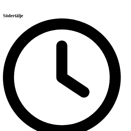
Södertälje