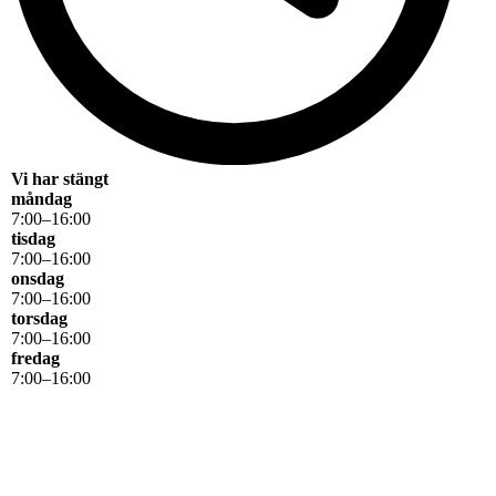
Vi har stängt
måndag
7
:
00
–
16
:
00
tisdag
7
:
00
–
16
:
00
onsdag
7
:
00
–
16
:
00
torsdag
7
:
00
–
16
:
00
fredag
7
:
00
–
16
:
00